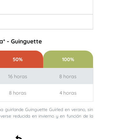
* - Guinguette
50%
100%
16 horas
8 horas
8 horas
4 horas
 guirlande Guinguette Guirled en verano, sin
erse reducida en invierno y en función de la
Satisfecho o reembolsado