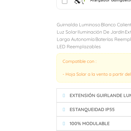
Alargador Guinguett
Guirnalda Luminoso
Blanco Calien
Luz Solar
Iluminación De Jardín
Ex
Larga Autonomía
Baterías Reemp
LED Reemplazables
Compatible con :
- Hoja Solar a la venta a partir de
EXTENSIÓN GUIRLANDE LU
ESTANQUEIDAD IP55
100% MODULABLE