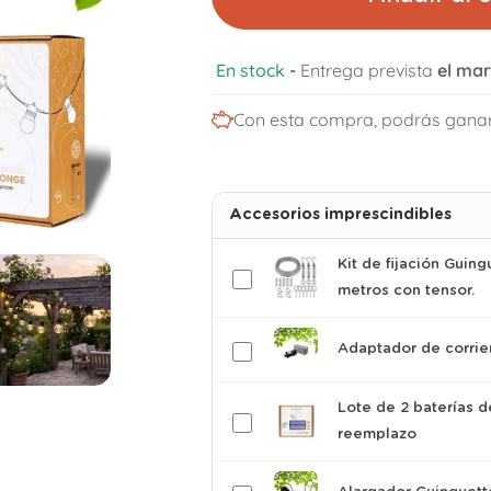
En stock
-
Entrega prevista
el mar
Con esta compra, podrás gana
Accesorios imprescindibles
Kit de fijación Guin
metros con tensor.
Adaptador de corrie
Lote de 2 baterías d
reemplazo