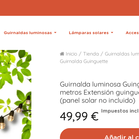
Guirnaldas luminosas
Lámparas solares
Acces
Inicio
Tienda
Guirnaldas lum
Guirnalda Guinguette
Guirnalda luminosa Guin
metros
Extensión guingue
(panel solar no incluido)
49,99 €
Impuestos incl
Añadir al c