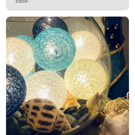
bebé!