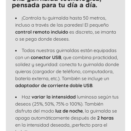
pensada para tu día a día.
¡Controla tu guirnalda hasta 50 metros,
incluso a través de las paredes! El pequeño
control remoto incluido
es discreto, se imanta
o se pega donde desees.
Todas nuestras guirnaldas están equipadas
con un
conector USB
, que combina practicidad,
solidez y seguridad: conecta tu guirnalda donde
quieras (cargador de teléfono, computadora,
batería externa, etc.). También se incluye un
adaptador de corriente doble USB
.
Haz
variar la intensidad
luminosa según tus
deseos (25%, 50%, 75% o 100%). También
disfruta del modo
luz de noche
, la guirnalda se
apaga automáticamente después de
2 horas
en la intensidad deseada, ¡perfecto para el