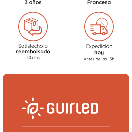
3 años
Francesa
Satisfecho o
Expedición
reembolsado
hoy
30 días
Antes de las 15h