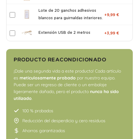
Lote de 20 ganchos adhesivos
+9,99 €
blancos para guirnaldas interiores.
Extensión USB de 2 metros
+3,99 €
PRODUCTO REACONDICIONADO
¡Dale una segunda vida a este producto! Cada artículo
es
meticulosamente probado
por nuestro equipo.
Puede ser un regreso de cliente o un embalaje
ligeramente dañado, pero el producto
nunca ha sido
utilizado
.
100 % probados
Reducción del desperdicio y cero residuos
Ahorros garantizados