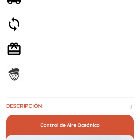
Satisfecho o reembolsado en 30 días
Envoltorio de regalo opcional
Ensamblado en Francia
DESCRIPCIÓN
Control de Aire Oceánico