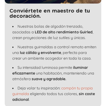
Conviértete en maestro de tu
decoración.
Nuestras bolas de algodón trenzado,
asociadas a
LED de alto rendimiento Guirled
,
crean proyecciones de luz sutiles y únicas.
Nuestras guirnaldas a control remoto emiten
una
luz cálida y envolvente
, perfecta para
crear un ambiente acogedor en toda la casa.
Su intensidad luminosa permite
iluminar
eficazmente
una habitación, manteniendo una
atmósfera
suave y agradable.
Deja volar tu inspiración:
compón tu propia
guirnalda
eligiendo todos tus colores,
sin coste
adicional
.