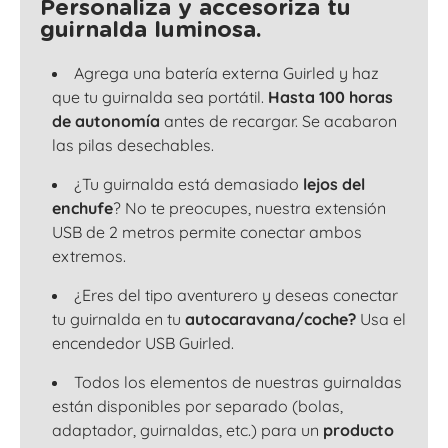
Personaliza y accesoriza tu
guirnalda luminosa.
Agrega una batería externa Guirled y haz
que tu guirnalda sea portátil.
Hasta 100 horas
de autonomía
antes de recargar. Se acabaron
las pilas desechables.
¿Tu guirnalda está demasiado
lejos del
enchufe
? No te preocupes, nuestra extensión
USB de 2 metros permite conectar ambos
extremos.
¿Eres del tipo aventurero y deseas conectar
tu guirnalda en tu
autocaravana/coche?
Usa el
encendedor USB Guirled.
Todos los elementos de nuestras guirnaldas
están disponibles por separado (bolas,
adaptador, guirnaldas, etc.) para un
producto