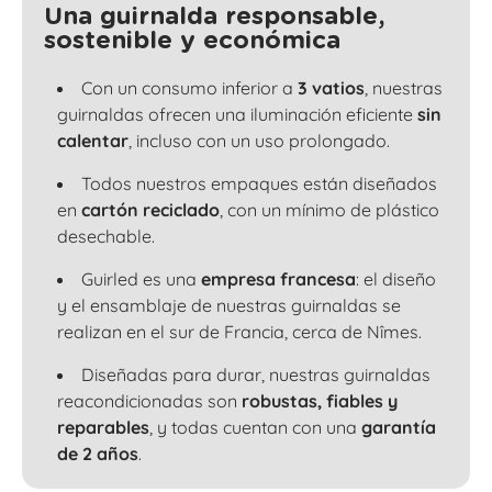
Una guirnalda responsable,
sostenible y económica
Con un consumo inferior a
3 vatios
, nuestras
guirnaldas ofrecen una iluminación eficiente
sin
calentar
, incluso con un uso prolongado.
Todos nuestros empaques están diseñados
en
cartón reciclado
, con un mínimo de plástico
desechable.
Guirled es una
empresa francesa
: el diseño
y el ensamblaje de nuestras guirnaldas se
realizan en el sur de Francia, cerca de Nîmes.
Diseñadas para durar, nuestras guirnaldas
reacondicionadas son
robustas, fiables y
reparables
, y todas cuentan con una
garantía
de 2 años
.