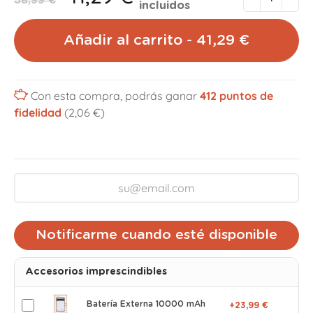
58,99 €
incluidos
Añadir al carrito - 41,29 €
Con esta compra, podrás ganar
412
puntos de
fidelidad
(2,06 €)
Notificarme cuando esté disponible
Accesorios imprescindibles
Batería Externa 10000 mAh
+23,99 €