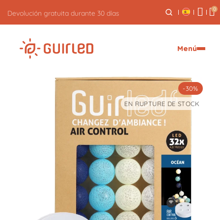
0
Devolución gratuita durante 30 días
Menú
-30%
EN RUPTURE DE STOCK