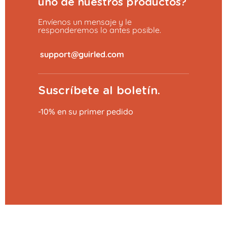
uno de nuestros productos?
Envíenos un mensaje y le
responderemos lo antes posible.
​
Suscríbete al boletín.
-10% en su primer pedido
Añadir al carrito
9,99 €