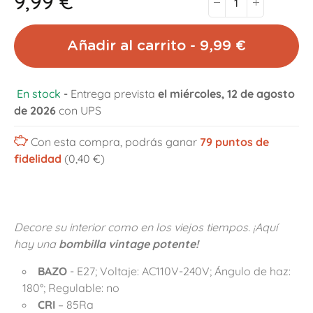
9,99 €
Añadir al carrito - 9,99 €
En stock
-
Entrega prevista
el miércoles, 12 de agosto
de 2026
con UPS
Con esta compra, podrás ganar
79
puntos de
fidelidad
(0,40 €)
Decore su interior como en los viejos tiempos. ¡Aquí
hay una
bombilla vintage potente!
BAZO
- E27; Voltaje: AC110V-240V; Ángulo de haz:
180°; Regulable: no
CRI
– 85Ra