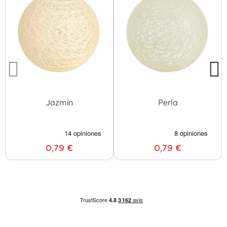
Jazmín
Perla
0,79 €
0,79 €