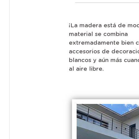
¡La madera está de mod
material se combina
extremadamente bien c
accesorios de decoraci
blancos y aún más cuan
al aire libre.