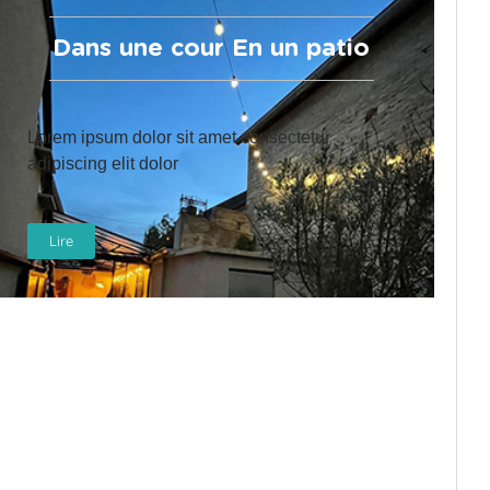
Dans une cour En un patio
Lorem ipsum dolor sit amet consectetur
adipiscing elit dolor
Lire