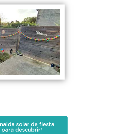
nalda solar de fiesta
para descubrir!