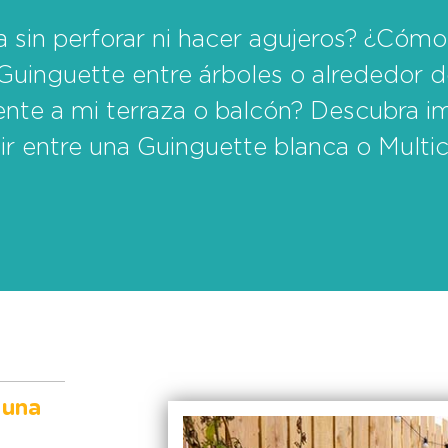
a sin perforar ni hacer agujeros? ¿Cómo
Guinguette entre árboles o alrededor 
ente a mi terraza o balcón? Descubra 
ir entre una Guinguette blanca o Multic
 una