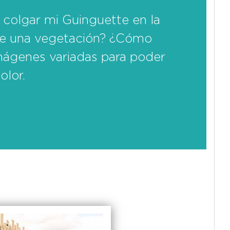
 colgar mi Guinguette en la
de una vegetación? ¿Cómo
imágenes variadas para poder
olor.