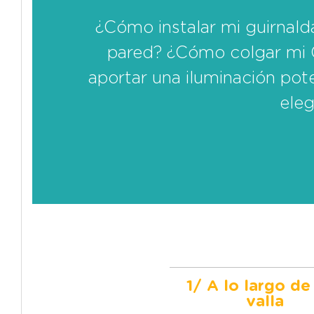
¿Cómo instalar mi guirnald
pared? ¿Cómo colgar mi 
aportar una iluminación pot
eleg
1/ A lo largo de
valla