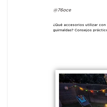
@76oce
¿Qué accesorios utilizar con
guirnaldas?
Consejos práctic