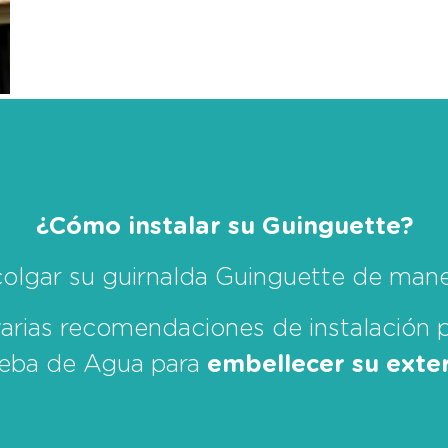
¿Cómo instalar su Guinguette?
olgar su guirnalda Guinguette de man
varias recomendaciones de instalación p
eba de Agua para
embellecer su exter