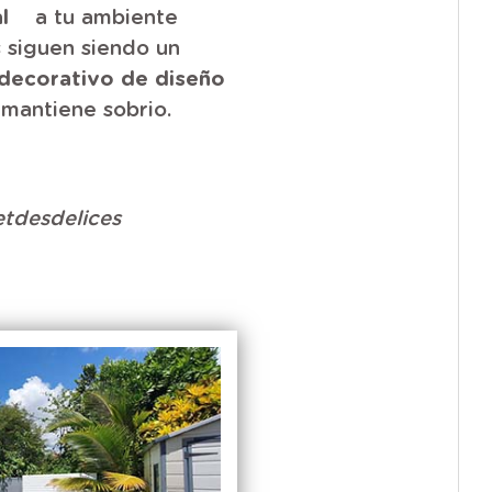
ial
a tu ambiente
 siguen siendo un
decorativo de diseño
mantiene sobrio.
tdesdelices