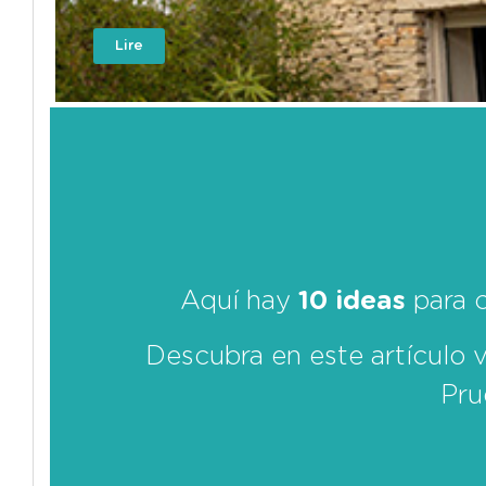
Lire
Aquí hay
10 ideas
para c
Descubra en este artículo 
Pru