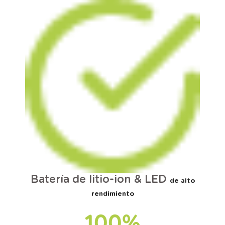
Batería de litio-ion & LED
de alto
rendimiento
100
%