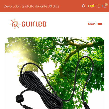
0
Devolución gratuita durante 30 días
Menú