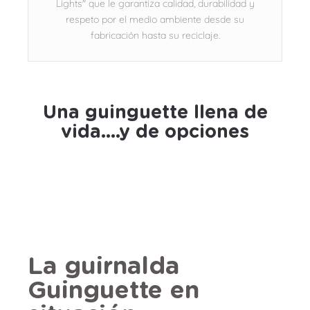
Lights" que le garantiza calidad, durabilidad y
respeto por el medio ambiente desde su
fabricación hasta su reciclaje.
Una guinguette llena de
vida....y de opciones
La guirnalda
Guinguette en