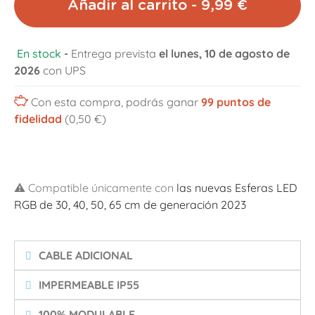
Añadir al carrito - 9,99 €
En stock
-
Entrega prevista
el lunes, 10 de agosto de
2026
con UPS
Con esta compra, podrás ganar
99
puntos de
fidelidad
(0,50 €)
⚠️ Compatible únicamente con
las nuevas Esferas LED
RGB de 30, 40, 50, 65 cm de generación 2023
CABLE ADICIONAL
IMPERMEABLE IP55
100% MODULABLE