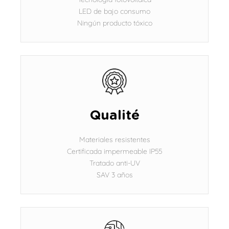
LED de bajo consumo
Ningún producto tóxico
Qualité
Materiales resistentes
Certificada impermeable IP55
Tratado anti-UV
SAV 3 años