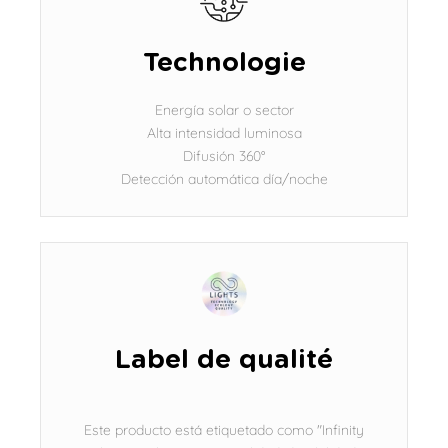
Technologie
Energía solar o sector
Alta intensidad luminosa
Difusión 360°
Detección automática día/noche
Label de qualité
Este producto está etiquetado como "Infinity