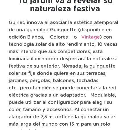
Tu jardín va a revelar su
naturaleza festiva
Guirled innova al asociar la estética atemporal
de una guirnalda Guinguette (disponible en
edición
Blanca
,
Colores
o
Vintage
) con
tecnología solar de alto rendimiento, 10 veces
más intensa que sus competidores, esta
luminaria iluminadora despertará la naturaleza
festiva de su exterior. Nómada, la guinguette
solar se fija donde quiera en sus terrazas,
jardines, pérgolas, balcones, fachadas,
etc..
pero también se puede conectar a la red
eléctrica gracias a un adaptador.
Modulable,
puede utilizar el configurador para elegir su
color, tamaño y accesorios. Al conectar un
alargador de 7,5 m, obtiene la guirnalda solar
más larga del mundo con 15 m para un solo