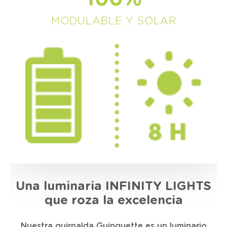
MODULABLE Y SOLAR
Una luminaria INFINITY LIGHTS
que roza la excelencia
Nuestra guirnalda Guinguette es un luminario