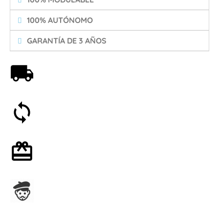
100% AUTÓNOMO
GARANTÍA DE 3 AÑOS
Envío gratis a partir de 59€
Satisfecho o reembolsado en 30 días
Envoltorio de regalo opcional
Ensamblado en Francia