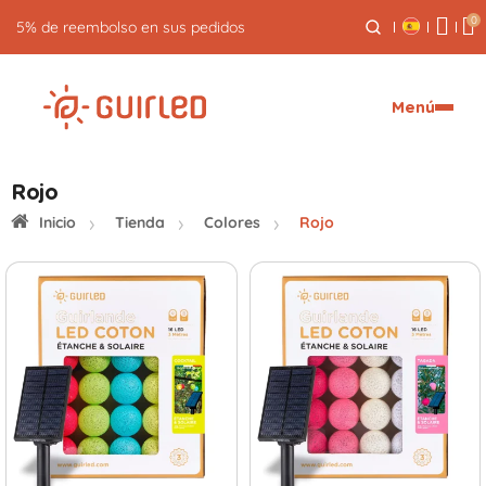
0
5% de reembolso en sus pedidos
Menú
Rojo
Inicio
Tienda
Colores
Rojo