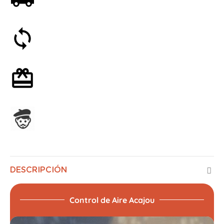
Satisfecho o reembolsado en 30 días
Envoltorio de regalo opcional
Ensamblado en Francia
DESCRIPCIÓN
Control de Aire Acajou