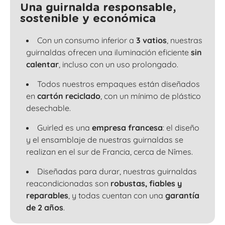
Una guirnalda responsable,
sostenible y económica
Con un consumo inferior a
3 vatios
, nuestras
guirnaldas ofrecen una iluminación eficiente
sin
calentar
, incluso con un uso prolongado.
Todos nuestros empaques están diseñados
en
cartón reciclado
, con un mínimo de plástico
desechable.
Guirled es una
empresa francesa
: el diseño
y el ensamblaje de nuestras guirnaldas se
realizan en el sur de Francia, cerca de Nîmes.
Diseñadas para durar, nuestras guirnaldas
reacondicionadas son
robustas, fiables y
reparables
, y todas cuentan con una
garantía
de 2 años
.