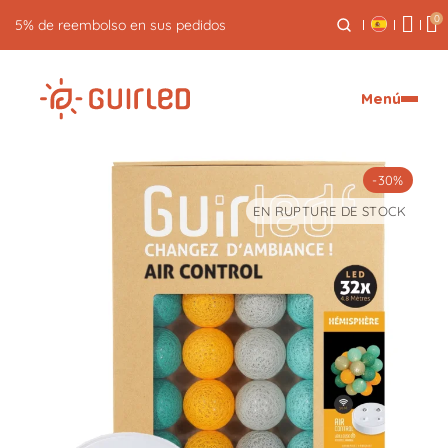
0
Devolución gratuita durante 30 días
Menú
-30%
EN RUPTURE DE STOCK