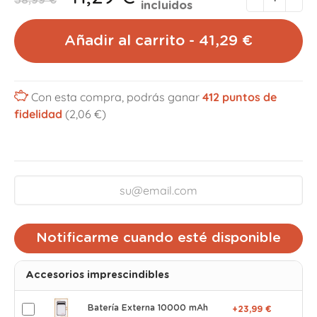
58,99 €
incluidos
Añadir al carrito - 41,29 €
Con esta compra, podrás ganar
412
puntos de
fidelidad
(2,06 €)
Notificarme cuando esté disponible
Accesorios imprescindibles
Batería Externa 10000 mAh
+23,99 €