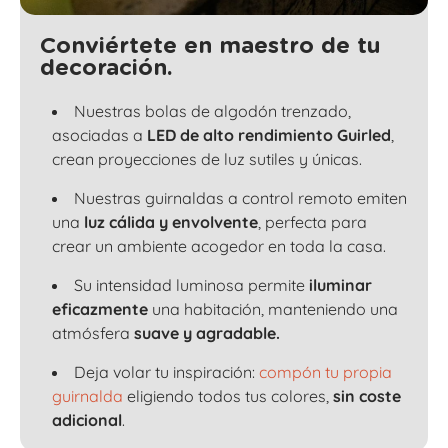
Conviértete en maestro de tu
decoración.
Nuestras bolas de algodón trenzado,
asociadas a
LED de alto rendimiento Guirled
,
crean proyecciones de luz sutiles y únicas.
Nuestras guirnaldas a control remoto emiten
una
luz cálida y envolvente
, perfecta para
crear un ambiente acogedor en toda la casa.
Su intensidad luminosa permite
iluminar
eficazmente
una habitación, manteniendo una
atmósfera
suave y agradable.
Deja volar tu inspiración:
compón tu propia
guirnalda
eligiendo todos tus colores,
sin coste
adicional
.