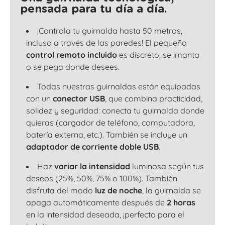
pensada para tu día a día.
¡Controla tu guirnalda hasta 50 metros,
incluso a través de las paredes! El pequeño
control remoto incluido
es discreto, se imanta
o se pega donde desees.
Todas nuestras guirnaldas están equipadas
con un
conector USB
, que combina practicidad,
solidez y seguridad: conecta tu guirnalda donde
quieras (cargador de teléfono, computadora,
batería externa, etc.). También se incluye un
adaptador de corriente doble USB
.
Haz
variar la intensidad
luminosa según tus
deseos (25%, 50%, 75% o 100%). También
disfruta del modo
luz de noche
, la guirnalda se
apaga automáticamente después de
2 horas
en la intensidad deseada, ¡perfecto para el