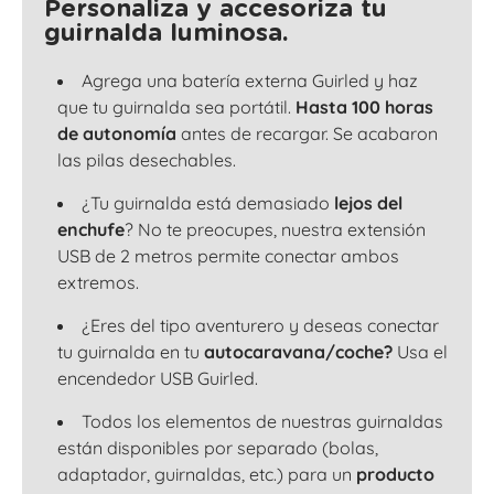
Personaliza y accesoriza tu
guirnalda luminosa.
Agrega una batería externa Guirled y haz
que tu guirnalda sea portátil.
Hasta 100 horas
de autonomía
antes de recargar. Se acabaron
las pilas desechables.
¿Tu guirnalda está demasiado
lejos del
enchufe
? No te preocupes, nuestra extensión
USB de 2 metros permite conectar ambos
extremos.
¿Eres del tipo aventurero y deseas conectar
tu guirnalda en tu
autocaravana/coche?
Usa el
encendedor USB Guirled.
Todos los elementos de nuestras guirnaldas
están disponibles por separado (bolas,
adaptador, guirnaldas, etc.) para un
producto