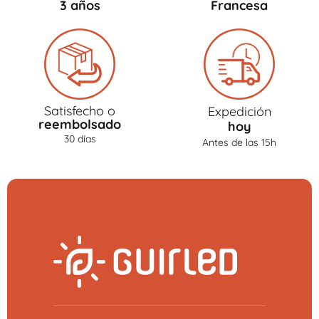
3 años
Francesa
Satisfecho o
Expedición
reembolsado
hoy
30 días
Antes de las 15h