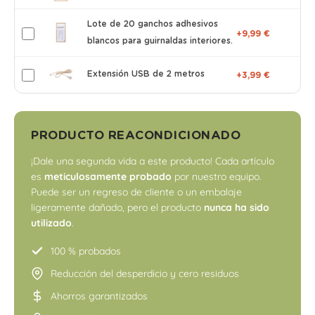
Lote de 20 ganchos adhesivos
+9,99 €
blancos para guirnaldas interiores.
Extensión USB de 2 metros
+3,99 €
PRODUCTO REACONDICIONADO
¡Dale una segunda vida a este producto! Cada artículo
es
meticulosamente probado
por nuestro equipo.
Puede ser un regreso de cliente o un embalaje
ligeramente dañado, pero el producto
nunca ha sido
utilizado
.
100 % probados
Reducción del desperdicio y cero residuos
Ahorros garantizados