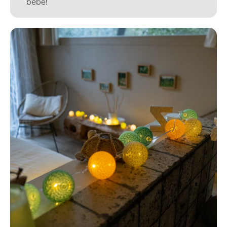
bebé!