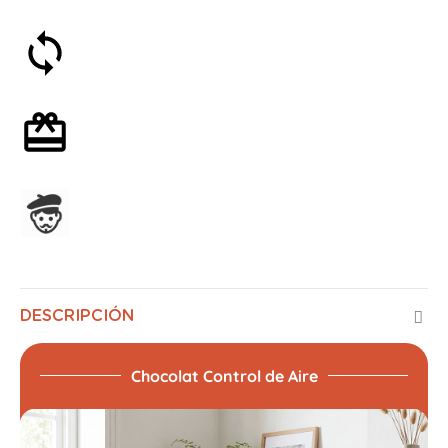
Satisfecho o reembolsado en 30 días
Envoltorio de regalo opcional
Ensamblado en Francia
DESCRIPCIÓN
Chocolat Control de Aire