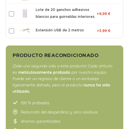
Lote de 20 ganchos adhesivos
+9,99 €
blancos para guirnaldas interiores.
Extensión USB de 2 metros
+3,99 €
PRODUCTO REACONDICIONADO
¡Dale una segunda vida a este producto! Cada artículo
es
meticulosamente probado
por nuestro equipo.
Puede ser un regreso de cliente o un embalaje
ligeramente dañado, pero el producto
nunca ha sido
utilizado
.
100 % probados
Reducción del desperdicio y cero residuos
Ahorros garantizados