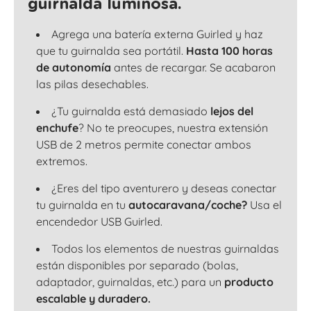
guirnalda luminosa.
Agrega una batería externa Guirled y haz
que tu guirnalda sea portátil.
Hasta 100 horas
de autonomía
antes de recargar. Se acabaron
las pilas desechables.
¿Tu guirnalda está demasiado
lejos del
enchufe
? No te preocupes, nuestra extensión
USB de 2 metros permite conectar ambos
extremos.
¿Eres del tipo aventurero y deseas conectar
tu guirnalda en tu
autocaravana/coche?
Usa el
encendedor USB Guirled.
Todos los elementos de nuestras guirnaldas
están disponibles por separado (bolas,
adaptador, guirnaldas, etc.) para un
producto
escalable y duradero.