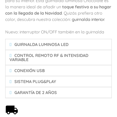
para su interior. Esta guirnalda luminosa Chocolate es
la manera ideal de añadir un
toque festivo a su hogar
con la llegada de la Navidad
. Quizás prefiera otro
color, descubra nuestra colección:
guirnalda interior
.
Nuevo: interruptor ON/OFF también en la guirnalda
GUIRNALDA LUMINOSA LED
CONTROL REMOTO RF & INTENSIDAD
VARIABLE
CONEXIÓN USB
SISTEMA PLUG&PLAY
GARANTÍA DE 2 AÑOS
Envío gratis a partir de 59€