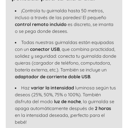
¡Controla tu guirnalda hasta 50 metros,
incluso a través de las paredes! El pequeño
control remoto incluido
es discreto, se imanta
o se pega donde desees.
Todas nuestras guirnaldas están equipadas
con un
conector USB
, que combina practicidad,
solidez y seguridad: conecta tu guirnalda donde
quieras (cargador de teléfono, computadora,
batería externa, etc.). También se incluye un
adaptador de corriente doble USB
.
Haz
variar la intensidad
luminosa según tus
deseos (25%, 50%, 75% o 100%). También
disfruta del modo
luz de noche
, la guirnalda se
apaga automáticamente después de
2 horas
en la intensidad deseada, ¡perfecto para el
bebé!