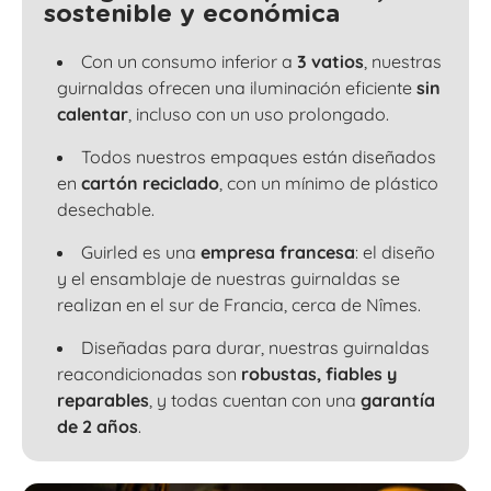
sostenible y económica
Con un consumo inferior a
3 vatios
, nuestras
guirnaldas ofrecen una iluminación eficiente
sin
calentar
, incluso con un uso prolongado.
Todos nuestros empaques están diseñados
en
cartón reciclado
, con un mínimo de plástico
desechable.
Guirled es una
empresa francesa
: el diseño
y el ensamblaje de nuestras guirnaldas se
realizan en el sur de Francia, cerca de Nîmes.
Diseñadas para durar, nuestras guirnaldas
reacondicionadas son
robustas, fiables y
reparables
, y todas cuentan con una
garantía
de 2 años
.