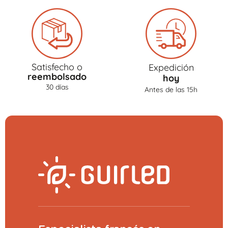
Satisfecho o
Expedición
reembolsado
hoy
30 días
Antes de las 15h