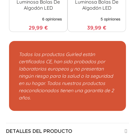
Luminosa Bolas De
Luminosa Bolas De
Algodón LED
Algodón LED
29,99 €
39,99 €
Todos los productos Guirled están
certificados CE, han sido probados por
laboratorios europeos y no presentan
ningún riesgo para la salud o la seguridad
en su hogar. Todos nuestros productos
reacondicionados tienen una garantía de 2
años.
DETALLES DEL PRODUCTO