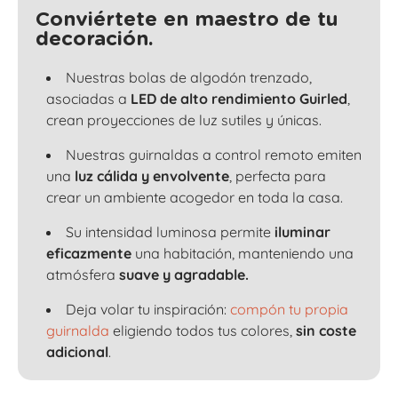
Conviértete en maestro de tu
decoración.
Nuestras bolas de algodón trenzado,
asociadas a
LED de alto rendimiento Guirled
,
crean proyecciones de luz sutiles y únicas.
Nuestras guirnaldas a control remoto emiten
una
luz cálida y envolvente
, perfecta para
crear un ambiente acogedor en toda la casa.
Su intensidad luminosa permite
iluminar
eficazmente
una habitación, manteniendo una
atmósfera
suave y agradable.
Deja volar tu inspiración:
compón tu propia
guirnalda
eligiendo todos tus colores,
sin coste
adicional
.