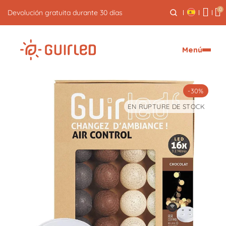
0
Devolución gratuita durante 30 días
Menú
-30%
EN RUPTURE DE STOCK