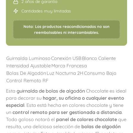
2 años de garantía
Cantidades muy limitadas
Nota: Los productos reacondicionados no son
reembolsables ni intercambiables.
Guirnalda Luminoso
Conexión USB
Blanco Caliente
Intensidad Ajustable
Marca Francesa
Bolas De Algodón
Luz Nocturna 2H
Consumo Bajo
Control Remoto RF
Esta
guirnalda de bolas de algodón
Chocolate es ideal
para decorar su
hogar, su oficina o cualquier evento
especial
. Esta está hecha en colores chocolate y tiene
un
control remoto para ser gestionada a distancia
.
Todo goloso notará el
panel de colores chocolate
que
resulta, una deliciosa selección de
bolas de algodón