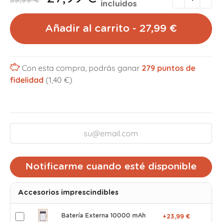
39,99 €
incluidos
Añadir al carrito - 27,99 €
Con esta compra, podrás ganar
279
puntos de
fidelidad
(1,40 €)
Notificarme cuando esté disponible
Accesorios imprescindibles
Batería Externa 10000 mAh
+23,99 €