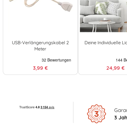
USB-Verlängerungskabel 2
Deine Individuelle Li
Meter
3,99 €
24,99 €
Garan
3 Ja