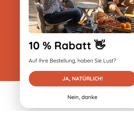
-10% auf Ihre erste Bestellung
10 % Rabatt 👋
Auf Ihre Bestellung, haben Sie Lust?
JA, NATÜRLICH!
Nein, danke
0,79 €
In den Warenkorb