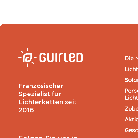
Die 
Lich
Sola
Französischer
Pers
Spezialist für
Lich
Lichterketten seit
Zub
2016
Akti
Gesc