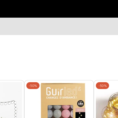
-30%
-30%