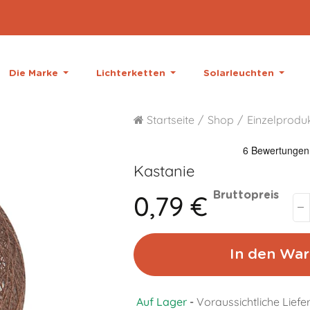
Die Marke
Lichterketten
Solarleuchten
Startseite
Shop
Einzelprodu
Kastanie
0,79 €
Bruttopreis
In den War
Auf Lager
-
Voraussichtliche Lief