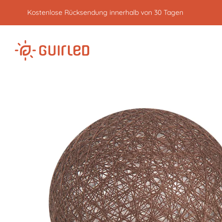
Kostenlose Rücksendung innerhalb von 30 Tagen