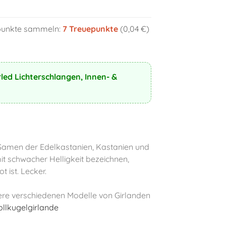
epunkte sammeln:
7
Treuepunkte
(0,04 €)
led Lichterschlangen, Innen- &
Samen der Edelkastanien, Kastanien und
it schwacher Helligkeit bezeichnen,
 ist. Lecker.
sere verschiedenen Modelle von Girlanden
lkugelgirlande