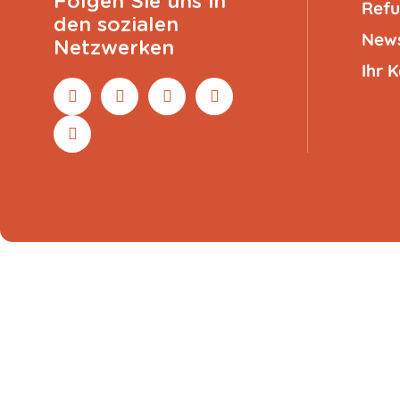
Folgen Sie uns in
Refu
den sozialen
New
Netzwerken
Ihr 
Kastanie