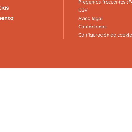
Preguntas frecuentes (F
cias
CGV
uenta
Aviso legal
Contáctanos
Configuración de cookie