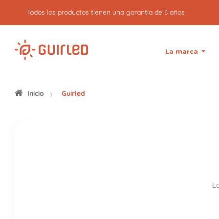
Todos los productos tienen una garantía de 3 años
La marca
Inicio
Guirled
La