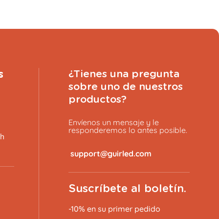
s
¿Tienes una pregunta
sobre uno de nuestros
productos?
Envíenos un mensaje y le
responderemos lo antes posible.
8h
​
AÑADIR AL CARRITO
Suscríbete al boletín.
-10% en su primer pedido