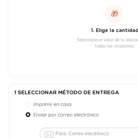
🎁
1. Elige la cantida
Selecciona el valor de tu elecc
todas las ocasiones.
1
SELECCIONAR MÉTODO DE ENTREGA
Imprimir en casa
Enviar por correo electrónico