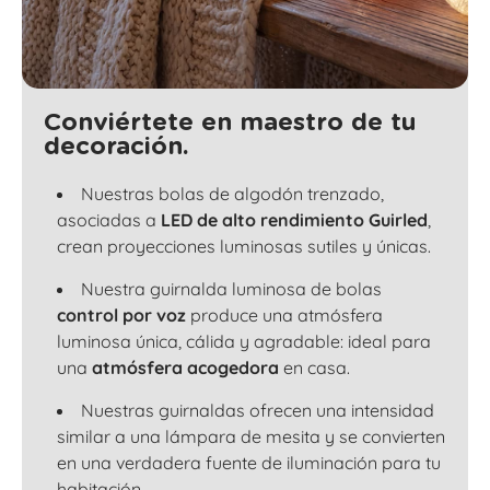
Conviértete en maestro de tu
decoración.
Nuestras bolas de algodón trenzado,
asociadas a
LED de alto rendimiento Guirled
,
crean proyecciones luminosas sutiles y únicas.
Nuestra guirnalda luminosa de bolas
control por voz
produce una atmósfera
luminosa única, cálida y agradable: ideal para
una
atmósfera acogedora
en casa.
Nuestras guirnaldas ofrecen una intensidad
similar a una lámpara de mesita y se convierten
en una verdadera fuente de iluminación para tu
habitación.