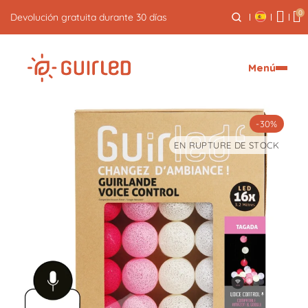
0
Devolución gratuita durante 30 días
Menú
-30%
EN RUPTURE DE STOCK