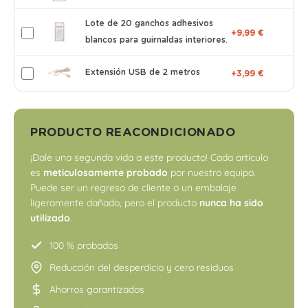
Lote de 20 ganchos adhesivos
+9,99 €
blancos para guirnaldas interiores.
Extensión USB de 2 metros
+3,99 €
PRODUCTO REACONDICIONADO
¡Dale una segunda vida a este producto! Cada artículo
es
meticulosamente probado
por nuestro equipo.
Puede ser un regreso de cliente o un embalaje
ligeramente dañado, pero el producto
nunca ha sido
utilizado
.
100 % probados
Reducción del desperdicio y cero residuos
Ahorros garantizados