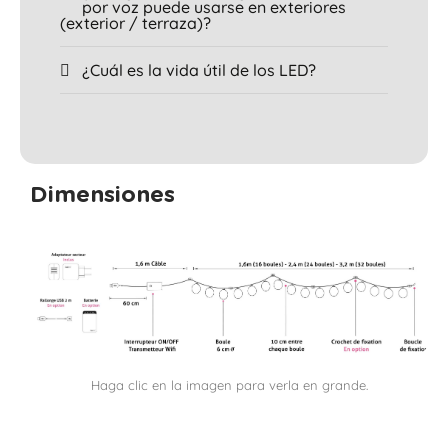
por voz puede usarse en exteriores
(exterior / terraza)?
¿Cuál es la vida útil de los LED?
Dimensiones
Haga clic en la imagen para verla en grande.