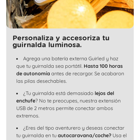
Personaliza y accesoriza tu
guirnalda luminosa.
Agrega una batería externa Guirled y haz
que tu guirnalda sea portátil.
Hasta 100 horas
de autonomía
antes de recargar. Se acabaron
las pilas desechables.
¿Tu guirnalda está demasiado
lejos del
enchufe
? No te preocupes, nuestra extensión
USB de 2 metros permite conectar ambos
extremos.
¿Eres del tipo aventurero y deseas conectar
tu guirnalda en tu
autocaravana/coche?
Usa el