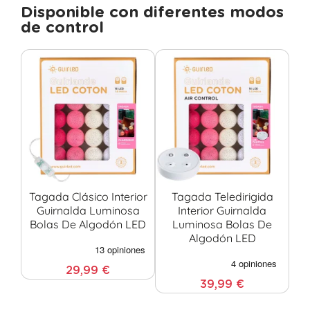
Disponible con diferentes modos
de control
Tagada Clásico Interior
Tagada Teledirigida
T
Guirnalda Luminosa
Interior Guirnalda
Bolas De Algodón LED
Luminosa Bolas De
Algodón LED
29,99 €
39,99 €