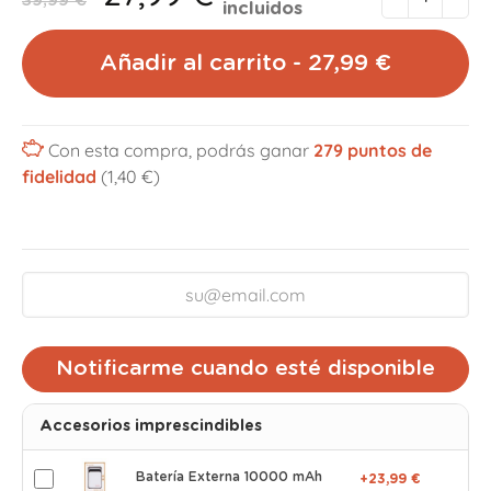
39,99 €
incluidos
Añadir al carrito - 27,99 €
Con esta compra, podrás ganar
279
puntos de
fidelidad
(1,40 €)
Notificarme cuando esté disponible
Accesorios imprescindibles
Batería Externa 10000 mAh
+23,99 €