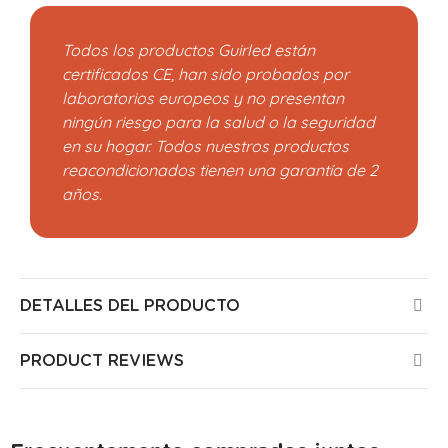
Todos los productos Guirled están
certificados CE, han sido probados por
laboratorios europeos y no presentan
ningún riesgo para la salud o la seguridad
en su hogar. Todos nuestros productos
reacondicionados tienen una garantía de 2
años.
DETALLES DEL PRODUCTO
PRODUCT REVIEWS