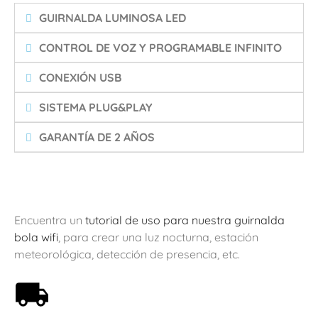
GUIRNALDA LUMINOSA LED
CONTROL DE VOZ Y PROGRAMABLE INFINITO
CONEXIÓN USB
SISTEMA PLUG&PLAY
GARANTÍA DE 2 AÑOS
Encuentra un
tutorial de uso para nuestra guirnalda
bola wifi
, para crear una luz nocturna, estación
meteorológica, detección de presencia, etc.
Envío gratis a partir de 59€