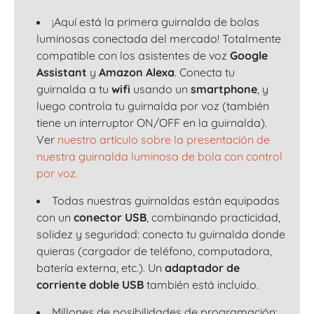
¡Aquí está la primera guirnalda de bolas
luminosas conectada del mercado! Totalmente
compatible con los asistentes de voz
Google
Assistant
y
Amazon Alexa
. Conecta tu
guirnalda a tu
wifi
usando un
smartphone
, y
luego controla tu guirnalda por voz (también
tiene un interruptor ON/OFF en la guirnalda).
Ver
nuestro artículo sobre la presentación de
nuestra guirnalda luminosa de bola con control
por voz.
Todas nuestras guirnaldas están equipadas
con un
conector USB
, combinando practicidad,
solidez y seguridad: conecta tu guirnalda donde
quieras (cargador de teléfono, computadora,
batería externa, etc.). Un
adaptador de
corriente doble USB
también está incluido.
Millones de posibilidades de programación: