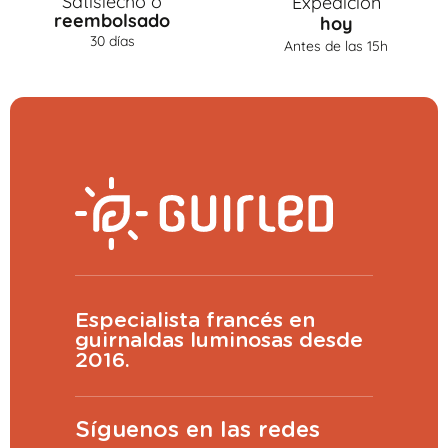
Satisfecho o
Expedición
reembolsado
hoy
30 días
Antes de las 15h
Especialista francés en
guirnaldas luminosas desde
2016.
Síguenos en las redes