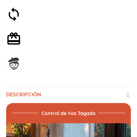
Satisfecho o reembolsado en 30 días
Envoltorio de regalo opcional
Ensamblado en Francia
DESCRIPCIÓN
Control de Voz Tagada