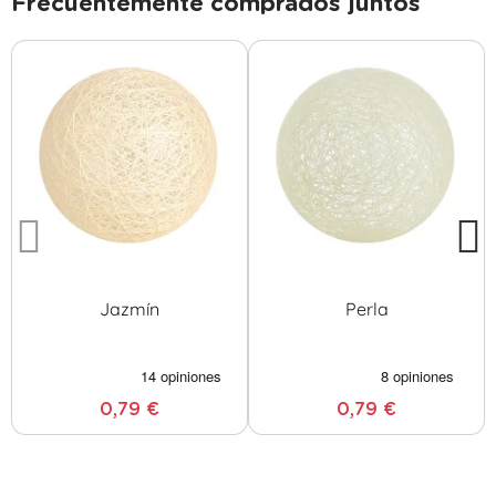
Frecuentemente comprados juntos
Jazmín
Perla
0,79 €
0,79 €