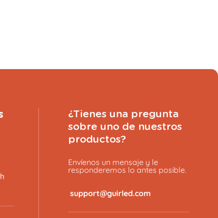
s
¿Tienes una pregunta
sobre uno de nuestros
productos?
Envíenos un mensaje y le
responderemos lo antes posible.
8h
​