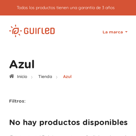
Todos los productos tienen una garantía de 3 años
La marca
Azul
Inicio
Tienda
Azul
Filtros:
No hay productos disponibles