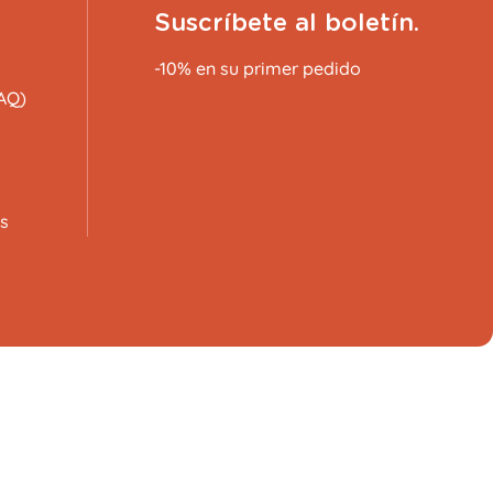
Suscríbete al boletín.
-10% en su primer pedido
AQ)
s