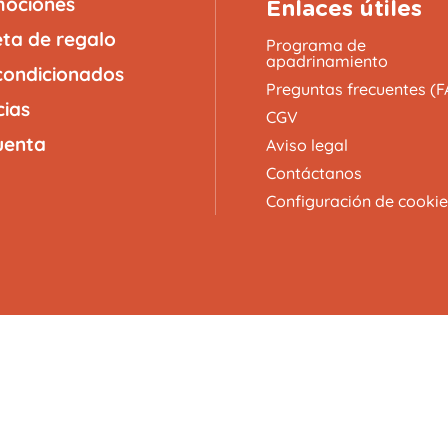
ociones
Enlaces útiles
eta de regalo
Programa de
apadrinamiento
ondicionados
Preguntas frecuentes (F
cias
CGV
uenta
Aviso legal
Contáctanos
Configuración de cookie