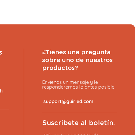
s
¿Tienes una pregunta
sobre uno de nuestros
productos?
Envíenos un mensaje y le
responderemos lo antes posible.
8h
​
Suscríbete al boletín.