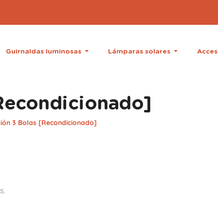
Guirnaldas luminosas
Lámparas solares
Acces
Recondicionado]
ión 3 Bolas [Recondicionado]
s.