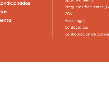
apadrinamiento
ondicionados
Preguntas frecuentes (F
cias
CGV
uenta
Aviso legal
Contáctanos
Configuración de cookie