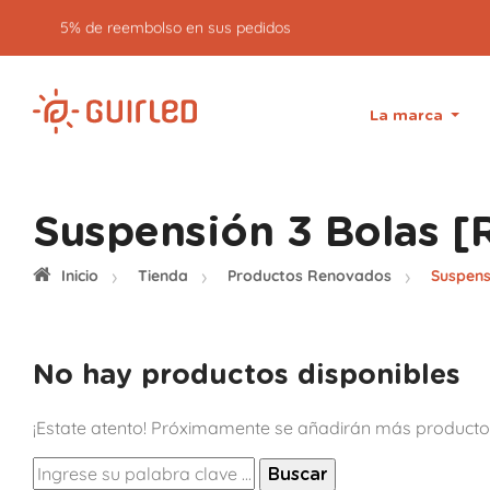
5% de reembolso en sus pedidos
La marca
Suspensión 3 Bolas [
Inicio
Tienda
Productos Renovados
Suspens
No hay productos disponibles
¡Estate atento! Próximamente se añadirán más producto
Buscar