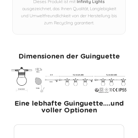
Dieses Produkt ist mit
Infinity Lights
ausgezeichnet, das Ihnen Qualität, Langlebigkeit
und Umweltfreundlichkeit von der Herstellung bis
zum Recycling garantiert.
Dimensionen der Guinguette
Eine lebhafte Guinguette....und
voller Optionen