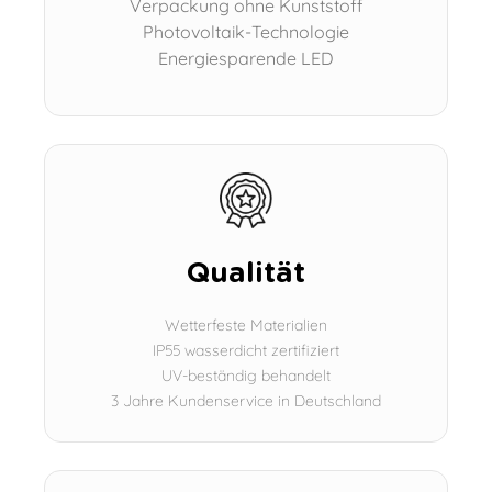
Verpackung ohne Kunststoff
Photovoltaik-Technologie
Energiesparende LED
Qualität
Wetterfeste Materialien
IP55 wasserdicht zertifiziert
UV-beständig behandelt
3 Jahre Kundenservice in Deutschland