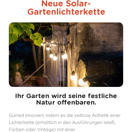
Neue Solar-
Gartenlichterkette
Ihr Garten wird seine festliche
Natur offenbaren.
Guirled innoviert, indem es die zeitlose Ästhetik einer
Lichterkette (erhältlich in den Ausführungen Weiß,
Farben oder Vintage) mit einer