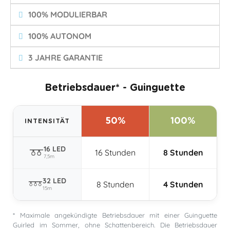
100% MODULIERBAR
100% AUTONOM
3 JAHRE GARANTIE
Betriebsdauer* - Guinguette
50%
100%
INTENSITÄT
16 LED
16 Stunden
8 Stunden
7,5m
32 LED
8 Stunden
4 Stunden
15m
* Maximale angekündigte Betriebsdauer mit einer Guinguette
Guirled im Sommer, ohne Schattenbereich. Die Betriebsdauer