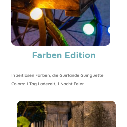
Farben Edition
In zeitlosen Farben, die Guirlande Guinguette
Colors: 1 Tag Ladezeit, 1 Nacht Feier.