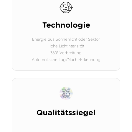
Technologie
Energie aus Sonnenlicht oder Sektor
Hohe Lichtintensität
360°-Verbreitung
Automatische Tag/Nacht-Erkennung
Qualitätssiegel