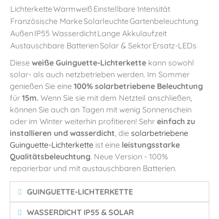
Lichterkette
Warmweiß
Einstellbare Intensität
Französische Marke
Solarleuchte
Gartenbeleuchtung
Außen
IP55 Wasserdicht
Lange Akkulaufzeit
Austauschbare Batterien
Solar & Sektor
Ersatz-LEDs
Diese
weiße Guinguette-Lichterkette
kann sowohl
solar- als auch netzbetrieben werden. Im Sommer
genießen Sie eine
100% solarbetriebene Beleuchtung
für
15m.
Wenn Sie sie mit dem Netzteil anschließen,
können Sie auch an Tagen mit wenig Sonnenschein
oder im Winter weiterhin profitieren! Sehr
einfach zu
installieren und wasserdicht
, die
solarbetriebene
Guinguette-Lichterkette
ist eine
leistungsstarke
Qualitätsbeleuchtung
. Neue Version - 100%
reparierbar und mit austauschbaren Batterien.
GUINGUETTE-LICHTERKETTE
WASSERDICHT IP55 & SOLAR