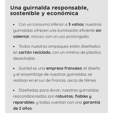
Una guirnalda responsable,
sostenible y económica
Con un consumo inferior a
3 vatios
, nuestras
guirnaldas ofrecen una iluminación eficiente
sin
calentar
, incluso con un uso prolongado.
Todos nuestros empaques están diseñados
en
cartón reciclado
, con un mínimo de plástico
desechable.
Guirled es una
empresa francesa
: el diseño
y el ensamblaje de nuestras guirnaldas se
realizan en el sur de Francia, cerca de Nîmes.
Diseñadas para durar, nuestras guirnaldas
reacondicionadas son
robustas, fiables y
reparables
, y todas cuentan con una
garantía
de 2 años
.