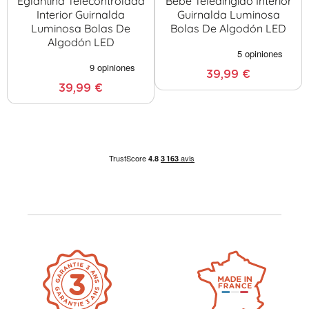
Eglantina Telecontrolada
Bebé Teledirigido Interior
Interior Guirnalda
Guirnalda Luminosa
Luminosa Bolas De
Bolas De Algodón LED
Algodón LED
39,99 €
39,99 €