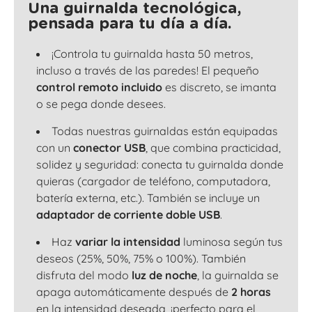
Una guirnalda tecnológica,
pensada para tu día a día.
¡Controla tu guirnalda hasta 50 metros,
incluso a través de las paredes! El pequeño
control remoto incluido
es discreto, se imanta
o se pega donde desees.
Todas nuestras guirnaldas están equipadas
con un
conector USB
, que combina practicidad,
solidez y seguridad: conecta tu guirnalda donde
quieras (cargador de teléfono, computadora,
batería externa, etc.). También se incluye un
adaptador de corriente doble USB
.
Haz
variar la intensidad
luminosa según tus
deseos (25%, 50%, 75% o 100%). También
disfruta del modo
luz de noche
, la guirnalda se
apaga automáticamente después de
2 horas
en la intensidad deseada, ¡perfecto para el