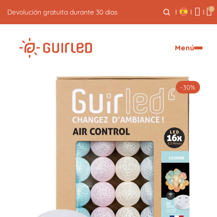
0
Devolución gratuita durante 30 días
Menú
-30%