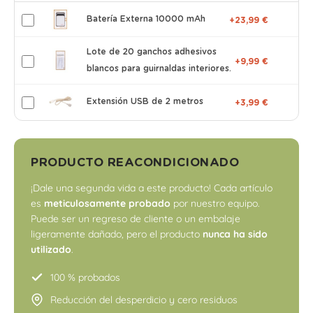
Batería Externa 10000 mAh
+23,99 €
Lote de 20 ganchos adhesivos
+9,99 €
blancos para guirnaldas interiores.
Extensión USB de 2 metros
+3,99 €
PRODUCTO REACONDICIONADO
¡Dale una segunda vida a este producto! Cada artículo
es
meticulosamente probado
por nuestro equipo.
Puede ser un regreso de cliente o un embalaje
ligeramente dañado, pero el producto
nunca ha sido
utilizado
.
100 % probados
Reducción del desperdicio y cero residuos