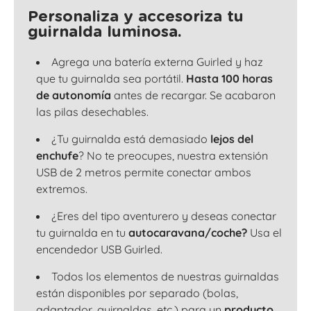
Personaliza y accesoriza tu
guirnalda luminosa.
Agrega una batería externa Guirled y haz
que tu guirnalda sea portátil.
Hasta 100 horas
de autonomía
antes de recargar. Se acabaron
las pilas desechables.
¿Tu guirnalda está demasiado
lejos del
enchufe
? No te preocupes, nuestra extensión
USB de 2 metros permite conectar ambos
extremos.
¿Eres del tipo aventurero y deseas conectar
tu guirnalda en tu
autocaravana/coche?
Usa el
encendedor USB Guirled.
Todos los elementos de nuestras guirnaldas
están disponibles por separado (bolas,
adaptador, guirnaldas, etc.) para un
producto