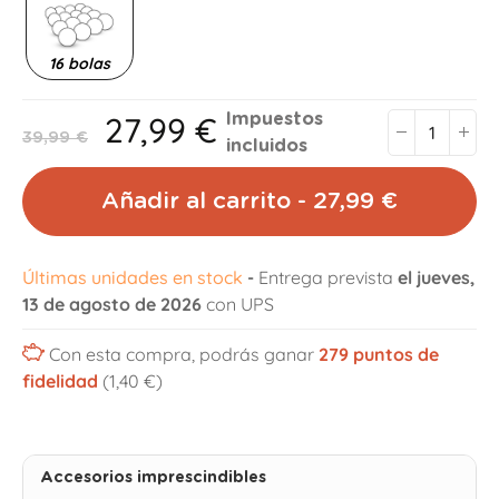
16 bolas
27,99 €
Impuestos
39,99 €
incluidos
Añadir al carrito - 27,99 €
Últimas unidades en stock
-
Entrega prevista
el jueves,
13 de agosto de 2026
con UPS
Con esta compra, podrás ganar
279
puntos de
fidelidad
(1,40 €)
Accesorios imprescindibles