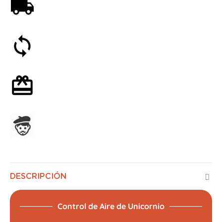
Envío gratis a partir de 59€
Satisfecho o reembolsado en 30 días
Envoltorio de regalo opcional
Ensamblado en Francia
DESCRIPCIÓN
Control de Aire de Unicornio