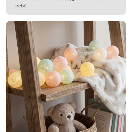
bebé!