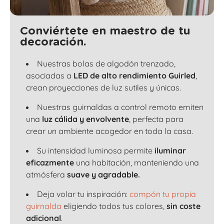
Conviértete en maestro de tu
decoración.
Nuestras bolas de algodón trenzado,
asociadas a
LED de alto rendimiento Guirled
,
crean proyecciones de luz sutiles y únicas.
Nuestras guirnaldas a control remoto emiten
una
luz cálida y envolvente
, perfecta para
crear un ambiente acogedor en toda la casa.
Su intensidad luminosa permite
iluminar
eficazmente
una habitación, manteniendo una
atmósfera
suave y agradable.
Deja volar tu inspiración:
compón tu propia
guirnalda
eligiendo todos tus colores,
sin coste
adicional
.