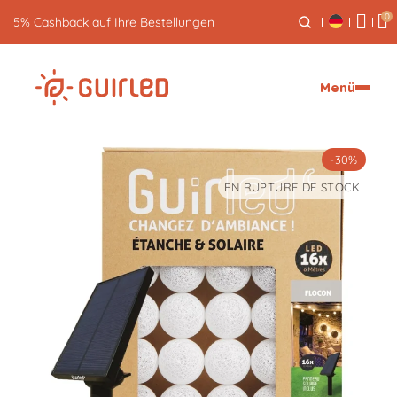
0
5% Cashback auf Ihre Bestellungen
Menü
-30%
EN RUPTURE DE STOCK