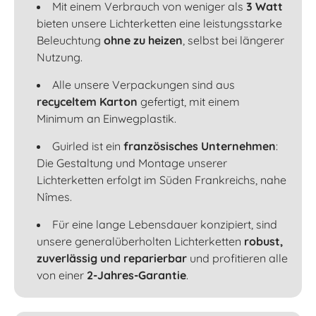
Mit einem Verbrauch von weniger als
3 Watt
bieten unsere Lichterketten eine leistungsstarke
Beleuchtung
ohne zu heizen
, selbst bei längerer
Nutzung.
Alle unsere Verpackungen sind aus
recyceltem Karton
gefertigt, mit einem
Minimum an Einwegplastik.
Guirled ist ein
französisches Unternehmen
:
Die Gestaltung und Montage unserer
Lichterketten erfolgt im Süden Frankreichs, nahe
Nîmes.
Für eine lange Lebensdauer konzipiert, sind
unsere generalüberholten Lichterketten
robust,
zuverlässig und reparierbar
und profitieren alle
von einer
2-Jahres-Garantie
.