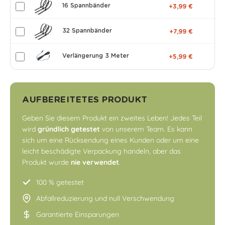
16 Spannbänder
+3,99 €
32 Spannbänder
+7,99 €
Verlängerung 3 Meter
+5,99 €
AUFBEREITETES PRODUKT
Geben Sie diesem Produkt ein zweites Leben! Jedes Teil
wird
gründlich getestet
von unserem Team. Es kann
sich um eine Rücksendung eines Kunden oder um eine
leicht beschädigte Verpackung handeln, aber das
Produkt wurde
nie verwendet
.
100 % getestet
Abfallreduzierung und null Verschwendung
Garantierte Einsparungen