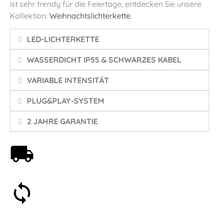
ist sehr trendy für die Feiertage, entdecken Sie unsere
Kollektion:
Weihnachtslichterkette
.
LED-LICHTERKETTE
WASSERDICHT IP55 & SCHWARZES KABEL
VARIABLE INTENSITÄT
PLUG&PLAY-SYSTEM
2 JAHRE GARANTIE
Kostenloser Versand ab 59€
30 Tage Geld-zurück-Garantie