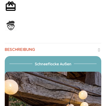
Mit oder ohne Geschenkverpackung
In Frankreich hergestellt
BESCHREIBUNG
Schneeflocke Außen