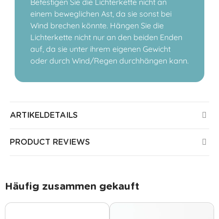
Befestigen Sie die Lichterkette nicht an
einem beweglichen Ast, da sie sonst bei
Wind brechen könnte. Hängen Sie die
Lichterkette nicht nur an den beiden Enden
auf, da sie unter ihrem eigenen Gewicht
oder durch Wind/Regen durchhängen kann.
ARTIKELDETAILS
PRODUCT REVIEWS
Häufig zusammen gekauft