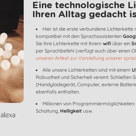
Eine technologische Li
Ihren Alltag gedacht is
Hier ist die erste verbundene Lichterkette
kompatibel mit den Sprachassistenten
Googl
Sie Ihre Lichterkette mit Ihrem
wifi
über ein
S
per Sprachbefehl (verfügt auch über einen ON
unseren Artikel zur Vorstellung unserer spra
Alle unsere Lichterketten sind mit einem
U
Robustheit und Sicherheit vereint: Schließen S
(Handyladegerät, Computer, externe Batterie
ebenfalls enthalten.
Millionen von Programmiermöglichkeiten:
Schaltung,
Helligkeit
usw.