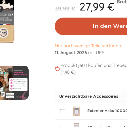
27,99 €
Brut
39,99 €
In den War
Nur noch wenige Teile verfügbar
-
11. August 2026
mit UPS
Produkt jetzt kaufen und Treu
(1,40 €)
Unverzichtbare Accessoires
Externer Akku 1000