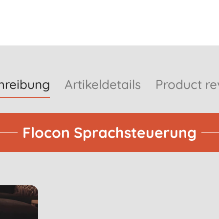
hreibung
Artikeldetails
Product re
Flocon Sprachsteuerung