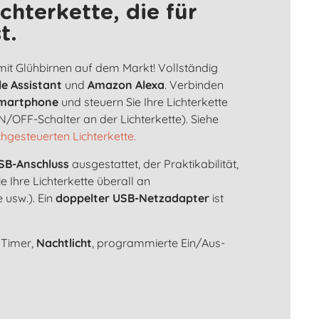
chterkette, die für
t.
 mit Glühbirnen auf dem Markt! Vollständig
e Assistant
und
Amazon Alexa
. Verbinden
martphone
und steuern Sie Ihre Lichterkette
/OFF-Schalter an der Lichterkette). Siehe
chgesteuerten Lichterkette.
SB-Anschluss
ausgestattet, der Praktikabilität,
ie Ihre Lichterkette überall an
 usw.). Ein
doppelter USB-Netzadapter
ist
 Timer,
Nachtlicht
, programmierte Ein/Aus-