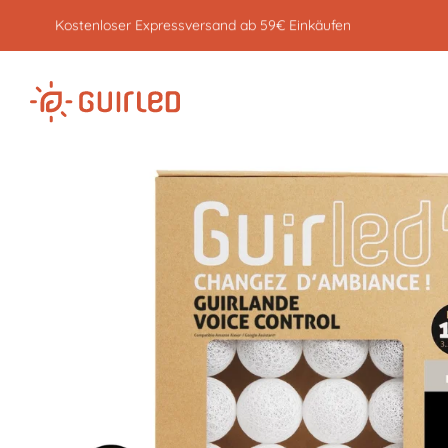
Kostenloser Expressversand ab 59€
Einkäufen