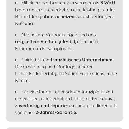
Mit einem Verbrauch von weniger als
3 Watt
bieten unsere Lichterketten eine leistungsstarke
Beleuchtung
ohne zu heizen
, selbst bei längerer
Nutzung.
Alle unsere Verpackungen sind aus
recyceltem Karton
gefertigt, mit einem
Minimum an Einwegplastik.
Guirled ist ein
französisches Unternehmen
:
Die Gestaltung und Montage unserer
Lichterketten erfolgt im Süden Frankreichs, nahe
Nîmes.
Für eine lange Lebensdauer konzipiert, sind
unsere generalüberholten Lichterketten
robust,
zuverlässig und reparierbar
und profitieren alle
von einer
2-Jahres-Garantie
.