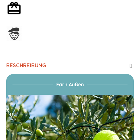
Mit oder ohne Geschenkverpackung
In Frankreich hergestellt
BESCHREIBUNG
Farn Außen