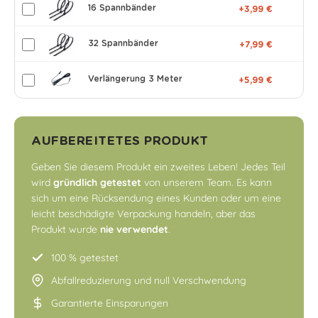
16 Spannbänder
+3,99 €
32 Spannbänder
+7,99 €
Verlängerung 3 Meter
+5,99 €
AUFBEREITETES PRODUKT
Geben Sie diesem Produkt ein zweites Leben! Jedes Teil
wird
gründlich getestet
von unserem Team. Es kann
sich um eine Rücksendung eines Kunden oder um eine
leicht beschädigte Verpackung handeln, aber das
Produkt wurde
nie verwendet
.
100 % getestet
Abfallreduzierung und null Verschwendung
Garantierte Einsparungen