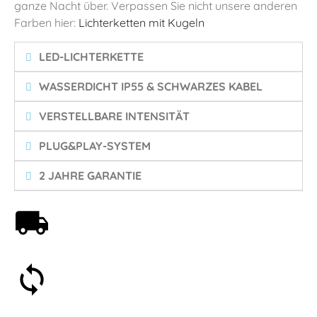
ganze Nacht über. Verpassen Sie nicht unsere anderen
Farben hier:
Lichterketten mit Kugeln
LED-LICHTERKETTE
WASSERDICHT IP55 & SCHWARZES KABEL
VERSTELLBARE INTENSITÄT
PLUG&PLAY-SYSTEM
2 JAHRE GARANTIE
Kostenloser Versand ab 59€
30 Tage Geld-zurück-Garantie