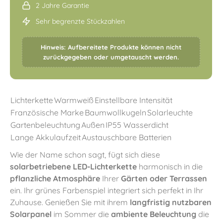
2 Jahre Garantie
Sehr begrenzte Stückzahlen
Hinweis: Aufbereitete Produkte können nicht
zurückgegeben oder umgetauscht werden.
Lichterkette
Warmweiß
Einstellbare Intensität
Französische Marke
Baumwollkugeln
Solarleuchte
Gartenbeleuchtung
Außen
IP55 Wasserdicht
Lange Akkulaufzeit
Austauschbare Batterien
Wie der Name schon sagt, fügt sich diese
solarbetriebene LED-Lichterkette
harmonisch in die
pflanzliche Atmosphäre
Ihrer
Gärten oder Terrassen
ein. Ihr grünes Farbenspiel integriert sich perfekt in Ihr
Zuhause. Genießen Sie mit ihrem
langfristig nutzbaren
Solarpanel
im Sommer die
ambiente Beleuchtung
die