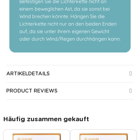
Befestigen Sie die Lichterkette nicht an
einem beweglichen Ast, da sie sonst bei
Wind brechen könnte. Hängen Sie die
Lichterkette nicht nur an den beiden Enden
auf, da sie unter ihrem eigenen Gewicht
oder durch Wind/Regen durchhängen kann.
ARTIKELDETAILS
PRODUCT REVIEWS
Häufig zusammen gekauft