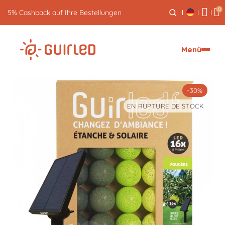
0
Kostenlose Rücksendung innerhalb von 30 Tagen
Menü
-30%
EN RUPTURE DE STOCK